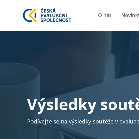
O nás
Novink
Výsledky soutě
Podívejte se na výsledky soutěže v evaluac