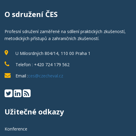
O sdružení ČES
Profesní sdružení zaměřené na sdílení praktických zkušeností,
metodických přístupů a zahraničních zkušeností.
U Milosrdných 804/14, 110 00 Praha 1
Telefon : +420 724 179 562
Email :
ces@czecheval.cz
Užitečné odkazy
Konference