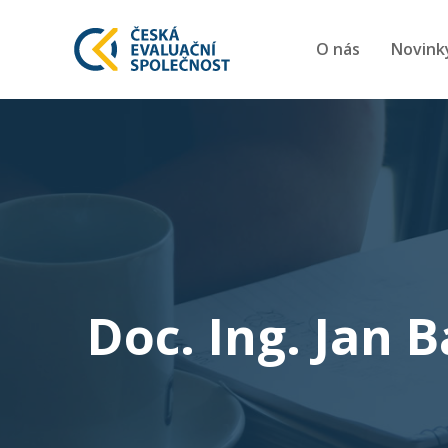
O nás
Novink
Doc. Ing. Jan 