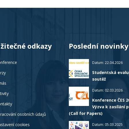
žitečné odkazy
Poslední novinky
nference
Datum: 22.04.2026
Studentská evalu
rzy
soutěž
nás
Datum: 02.03.2026
tivity
Konference ČES 2
ntakty
Výzva k zasílání 
(Call for Papers)
racování osobních údajů
stavení cookies
Datum: 05.03.2025