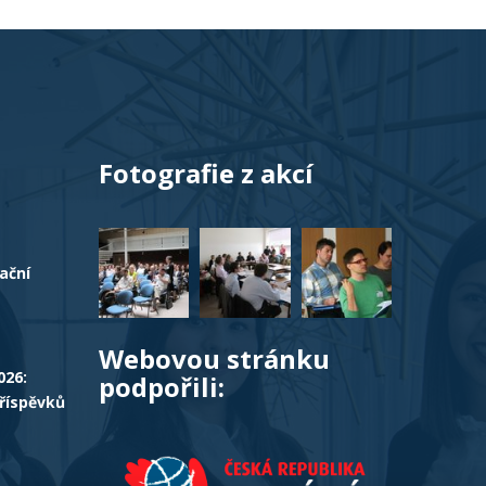
Fotografie z akcí
ační
Webovou stránku
026:
podpořili:
příspěvků