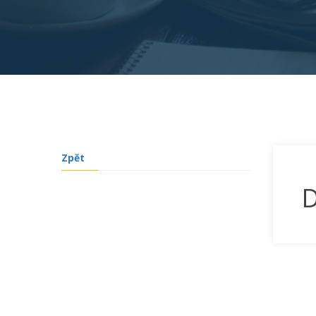
Zpět
D