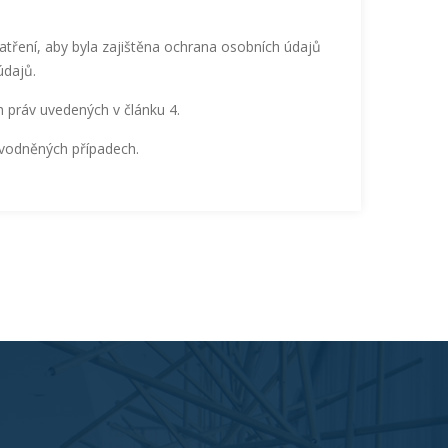
patření, aby byla zajištěna ochrana osobních údajů
údajů.
h práv uvedených v článku 4.
ůvodněných případech.