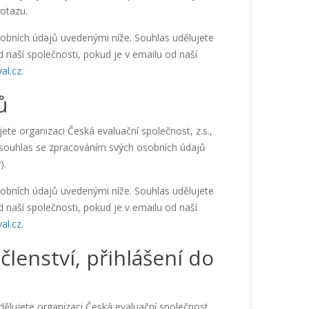
dotazu.
obních údajů uvedenými níže. Souhlas udělujete
 naší společnosti, pokud je v emailu od naší
al.cz
.
ů
ete organizaci Česká evaluační společnost, z.s.,
 souhlas se zpracováním svých osobních údajů
).
obních údajů uvedenými níže. Souhlas udělujete
 naší společnosti, pokud je v emailu od naší
al.cz
.
členství, přihlášení do
ělujete organizaci Česká evaluační společnost,