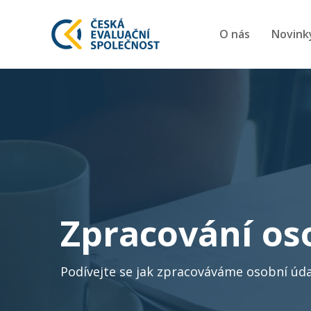
O nás
Novink
Zpracování os
Podívejte se jak zpracováváme osobní úda