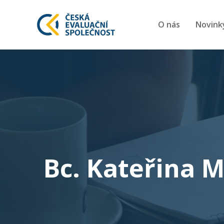
O nás
Novink
Bc. Kateřina 