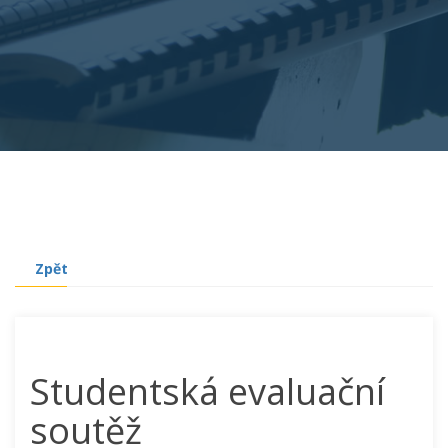
Zpět
Studentská evaluační
soutěž