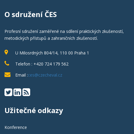
O sdružení ČES
Profesní sdružení zaměřené na sdílení praktických zkušeností,
metodických přístupů a zahraničních zkušeností.
U Milosrdných 804/14, 110 00 Praha 1
Telefon : +420 724 179 562
Email :
ces@czecheval.cz
Užitečné odkazy
Konference