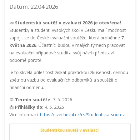
Datum: 22.04.2026
📣
Studentská soutěž v evaluaci 2026 je otevřena!
Studentky a studenti vysokých škol v Česku mají možnost
zapojit se do České evaluační soutěže, která proběhne
7.
května 2026
. Účastníci budou v malých týmech pracovat
na evaluační případové studii a svůj návrh představí
odborné porotě.
Je to skvělá příležitost získat praktickou zkušenost, cennou
zpětnou vazbu od evaluačních odborníků a soutěžit o
finanční odměnu.
📅
Termín soutěže:
7. 5. 2026
📩
Přihlášky do:
4. 5. 2026
Více informací:
https://czecheval.cz/cs/Studentska-soutez